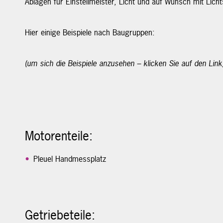
Ablagen für Einstellmeister, Licht und auf Wunsch mit Lich
Hier einige Beispiele nach Baugruppen:
(um sich die Beispiele anzusehen – klicken Sie auf den Link
Motorenteile:
Pleuel Handmessplatz
Getriebeteile: