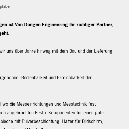
plätze
en ist Van Dongen Engineering Ihr richtiger Partner,
geht.
 wir uns über Jahre hinweg mit dem Bau und der Lieferung
Ergonomie, Bedienbarkeit und Erreichbarkeit der
tell wo die Messeinrichtungen und Messtechnik fest
tlich angebrachten Festo- Komponenten für einen gute
kbleche mit Pulverbeschichtung. Halter für Bildschirm,