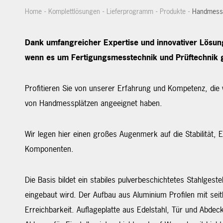
-
-
-
-
Home
Komplettlösungen
Lieferprogramm
Produkte
Handmess
Dank umfangreiche
r
Expertise und innovativer Lösung
wenn es um Fertigungsmesstechnik und Prüftechnik 
Profitieren Sie von unserer Erfahrung und Kompetenz, die
von Handmessplätzen angeeignet haben.
Wir legen hier einen großes Augenmerk auf die Stabilität, 
Komponenten.
Die Basis bildet ein stabiles pulverbeschichtetes Stahlges
eingebaut wird. Der Aufbau aus Aluminium Profilen mit sei
Erreichbarkeit. Auflageplatte aus Edelstahl, Tür und Abdec