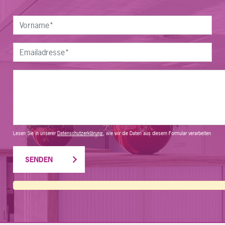
Lesen Sie in unserer
Datenschutzerklärung
, wie wir die Daten aus diesem Formular verarbeiten