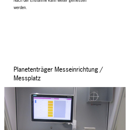
Nach der Entnahme kann weiter gemessen
werden.
Planetenträger Messeinrichtung /
Messplatz