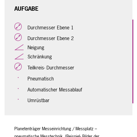
AUFGABE
Durchmesser Ebene 1
Durchmesser Ebene 2
Neigung
Schränkung
Teilkreis- Durchmesser
Pneumatisch
Automatischer Messablauf
Umrüstbar
Planetenträger Messeinrichtung / Messplatz –
pneumatische Messtechnik (Beispiel- Bilder der