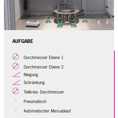
Previous
Next
AUFGABE
Durchmesser Ebene 1
Durchmesser Ebene 2
Neigung
Schränkung
Teilkreis- Durchmesser
Pneumatisch
Automatischer Messablauf