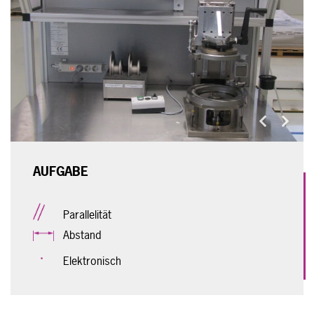
Previous
Next
AUFGABE
Parallelität
Abstand
Elektronisch