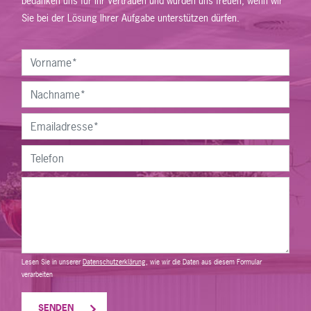
bedanken uns für Ihr Vertrauen und würden uns freuen, wenn wir
Sie bei der Lösung Ihrer Aufgabe unterstützen dürfen.
Lesen Sie in unserer
Datenschutzerklärung
, wie wir die Daten aus diesem Formular
verarbeiten