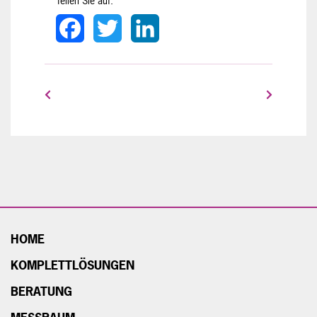
Teilen Sie auf:
Facebook
Twitter
LinkedIn
HOME
KOMPLETTLÖSUNGEN
BERATUNG