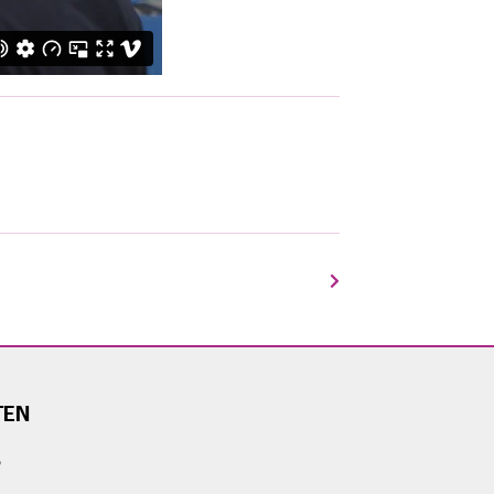
TEN
S