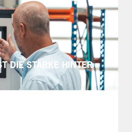
T DIE STÄRKE HINTER