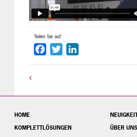
Teilen Sie auf:
Facebook
Twitter
LinkedIn
HOME
NEUIGKEI
KOMPLETTLÖSUNGEN
ÜBER UN