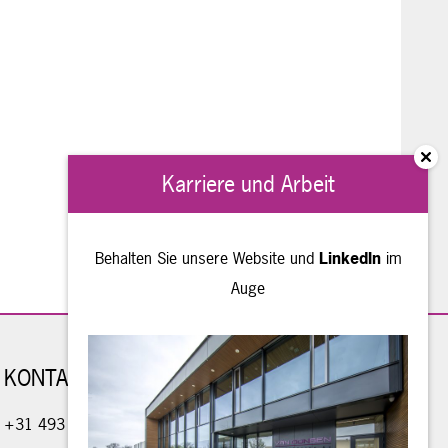
Karriere und Arbeit
Behalten Sie unsere Website und
LinkedIn
im
Auge
KONTAKT
+31 493 - 490 234