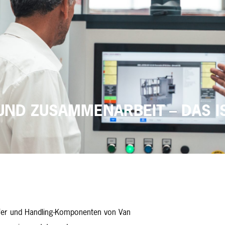
UND ZUSAMMENARBEIT – DAS IS
ifer und Handling-Komponenten von Van