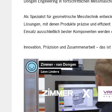
Dongen Engineering in fortschrittlichen Messmasch
Als Spezialist für geometrische Messtechnik entwic
Lösungen, mit denen Produkte präzise und effizie
Einsatz ausschließlich bester Komponenten werden di
Innovation, Präzision und Zusammenarbeit – das ist 