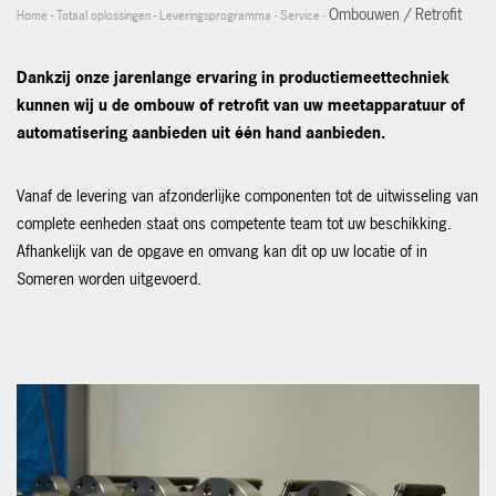
Ombouwen / Retrofit
Home
-
Totaal oplossingen
-
Leveringsprogramma
-
Service
-
Dankzij onze jarenlange ervaring in productiemeettechniek
kunnen wij u de ombouw of retrofit van uw meetapparatuur of
automatisering aanbieden uit één hand aanbieden.
Vanaf de levering van afzonderlijke componenten tot de uitwisseling van
complete eenheden staat ons competente team tot uw beschikking.
Afhankelijk van de opgave en omvang kan dit op uw locatie of in
Someren worden uitgevoerd.