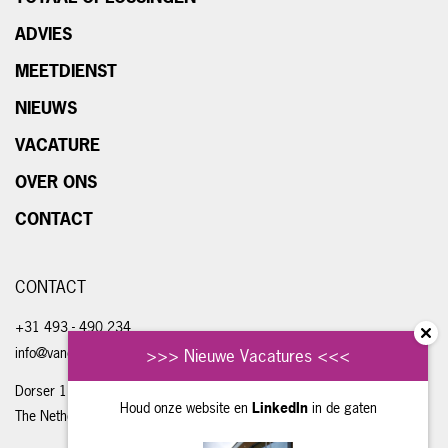
ADVIES
MEETDIENST
NIEUWS
VACATURE
OVER ONS
CONTACT
CONTACT
+31 493 - 490 234
info@vandongenengineering.com
>>> Nieuwe Vacatures <<<
Dorser 1, 5711 LE Someren
Houd onze website en
LinkedIn
in de gaten
The Netherlands