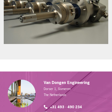
Van Dongen Engineering
Dorser 1, Someren
The Netherlands
+31 493 - 490 234